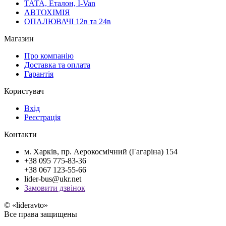
ТАТА, Еталон, I-Van
АВТОХІМІЯ
ОПАЛЮВАЧІ 12в та 24в
Магазин
Про компанію
Доставка та оплата
Гарантія
Користувач
Вхід
Реєстрація
Контакти
м. Харків, пр. Аерокосмічний (Гагаріна) 154
+38 095 775-83-36
+38 067 123-55-66
lider-bus@ukr.net
Замовити дзвінок
© «lideravto»
Все права защищены