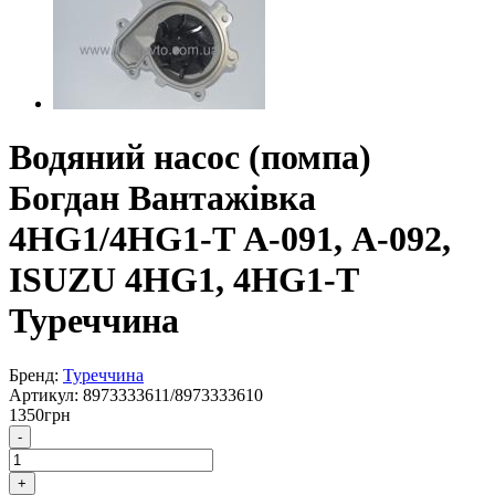
Водяний насос (помпа)
Богдан Вантажівка
4HG1/4HG1-T А-091, А-092,
ISUZU 4HG1, 4HG1-T
Туреччина
Бренд:
Туреччина
Артикул:
8973333611/8973333610
1350
грн
-
+