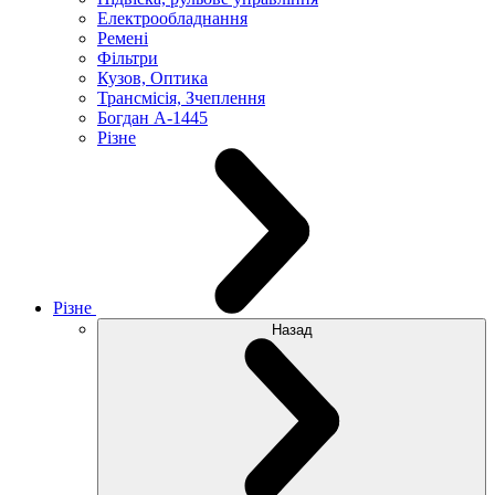
Електрообладнання
Ремені
Фільтри
Кузов, Оптика
Трансмісія, Зчеплення
Богдан А-1445
Різне
Різне
Назад