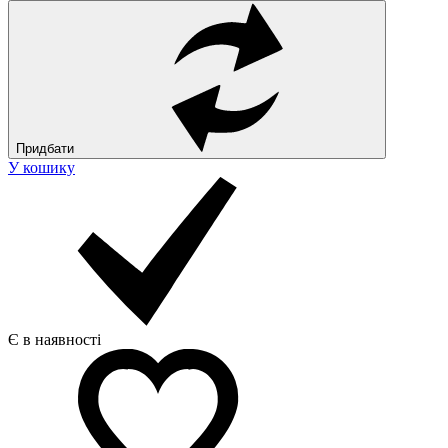
Придбати
У кошику
Є в наявності