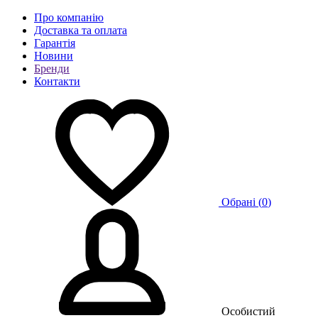
Про компанію
Доставка та оплата
Гарантія
Новини
Бренди
Контакти
Обрані (
0
)
Особистий