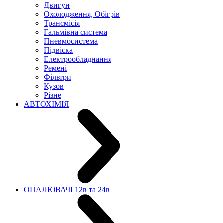
Двигун
Охолодження, Обігрів
Трансмісія
Гальмівна система
Пневмосистема
Підвіска
Електрообладнання
Ремені
Фільтри
Кузов
Різне
АВТОХІМІЯ
ОПАЛЮВАЧІ 12в та 24в