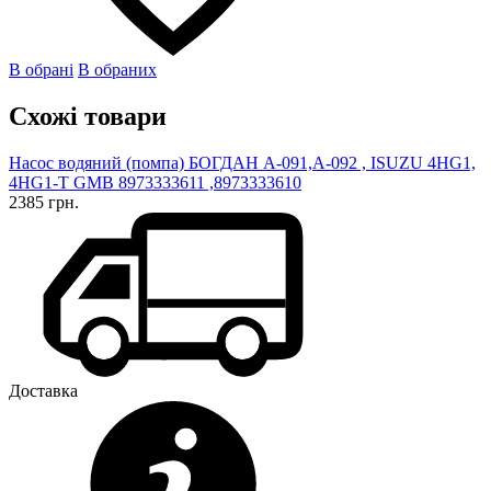
В обрані
В обраних
Схожі товари
Насос водяний (помпа) БОГДАН А-091,А-092 , ISUZU 4HG1,
4HG1-T GMB 8973333611 ,8973333610
2385 грн.
Доставка