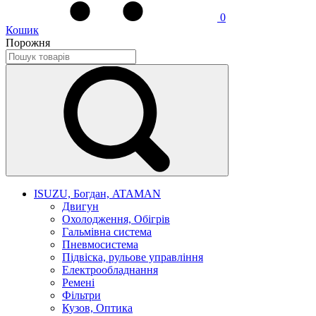
0
Кошик
Порожня
ISUZU, Богдан, ATAMAN
Двигун
Охолодження, Обігрів
Гальмівна система
Пневмосистема
Підвіска, рульове управління
Електрообладнання
Ремені
Фільтри
Кузов, Оптика