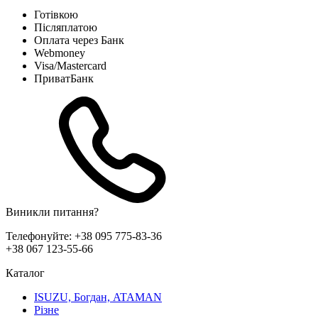
Готівкою
Післяплатою
Оплата через Банк
Webmoney
Visa/Mastercard
ПриватБанк
Виникли питання?
Телефонуйте:
+38 095 775-83-36
+38 067 123-55-66
Каталог
ISUZU, Богдан, ATAMAN
Різне