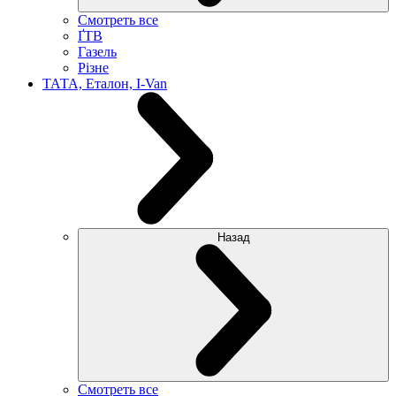
Смотреть все
ҐТВ
Газель
Різне
ТАТА, Еталон, I-Van
Назад
Смотреть все