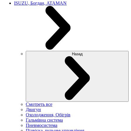
ISUZU, Богдан, ATAMAN
Назад
Смотреть все
Двигун
Охолодження, Обігрів
Гальмівна система
Пневмосистема
Підвіска, рульове управління