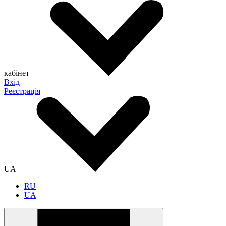
кабінет
Вхід
Реєстрація
UA
RU
UA