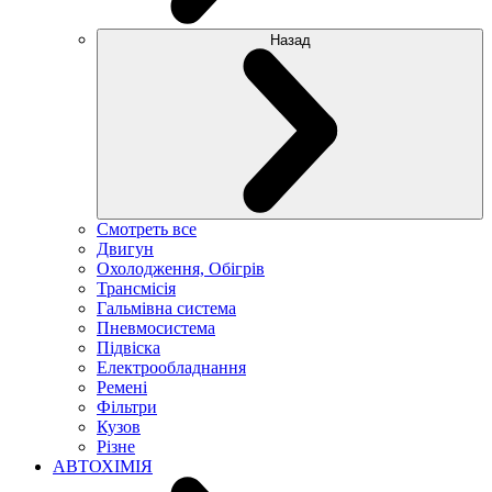
Назад
Смотреть все
Двигун
Охолодження, Обігрів
Трансмісія
Гальмівна система
Пневмосистема
Підвіска
Електрообладнання
Ремені
Фільтри
Кузов
Різне
АВТОХІМІЯ