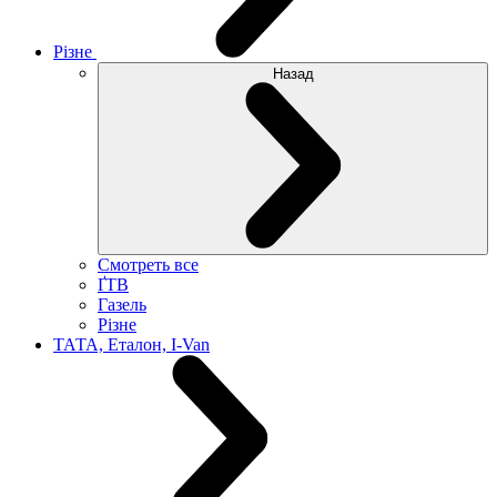
Різне
Назад
Смотреть все
ҐТВ
Газель
Різне
ТАТА, Еталон, I-Van