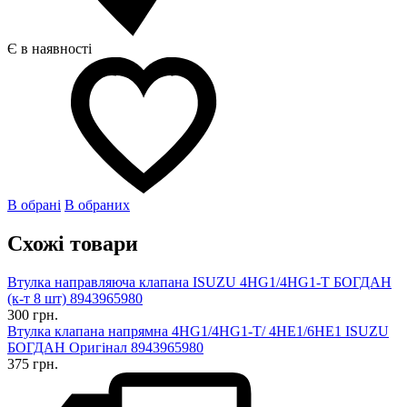
Є в наявності
В обрані
В обраних
Схожі товари
Втулка направляюча клапана ISUZU 4HG1/4HG1-T БОГДАН
(к-т 8 шт) 8943965980
300 грн.
Втулка клапана напрямна 4HG1/4HG1-T/ 4HЕ1/6НЕ1 ISUZU
БОГДАН Оригінал 8943965980
375 грн.