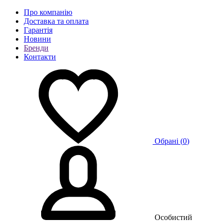
Про компанію
Доставка та оплата
Гарантія
Новини
Бренди
Контакти
Обрані (
0
)
Особистий