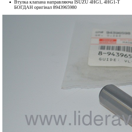
Втулка клапана направляюча ISUZU 4HG1, 4HG1-T
БОГДАН оригінал 8943965980