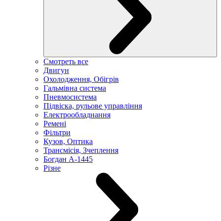
Смотреть все
Двигун
Охолодження, Обігрів
Гальмівна система
Пневмосистема
Підвіска, рульове управління
Електрообладнання
Ремені
Фільтри
Кузов, Оптика
Трансмісія, Зчеплення
Богдан А-1445
Різне