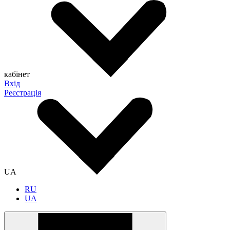
кабінет
Вхід
Реєстрація
UA
RU
UA