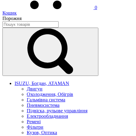
0
Кошик
Порожня
ISUZU, Богдан, ATAMAN
Двигун
Охолодження, Обігрів
Гальмівна система
Пневмосистема
Підвіска, рульове управління
Електрообладнання
Ремені
Фільтри
Кузов, Оптика