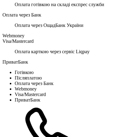
Оплата готівкою на складі експрес служби
Оплата через Банк
Оплата через ОщадБанк України
Webmoney
Visa/Mastercard
Оплата карткою через сервіс Liqpay
ПриватБанк
Готівкою
Післяплатою
Оплата через Банк
Webmoney
Visa/Mastercard
ПриватБанк