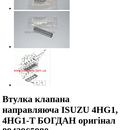
Втулка клапана
направляюча ISUZU 4HG1,
4HG1-T БОГДАН оригінал