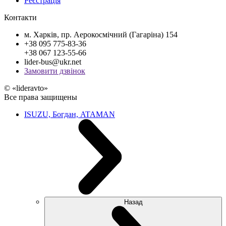
Реєстрація
Контакти
м. Харків, пр. Аерокосмічний (Гагаріна) 154
+38 095 775-83-36
+38 067 123-55-66
lider-bus@ukr.net
Замовити дзвінок
© «lideravto»
Все права защищены
ISUZU, Богдан, ATAMAN
Назад