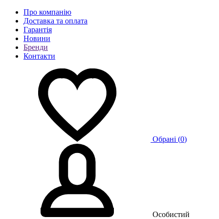
Про компанію
Доставка та оплата
Гарантія
Новини
Бренди
Контакти
Обрані (
0
)
Особистий