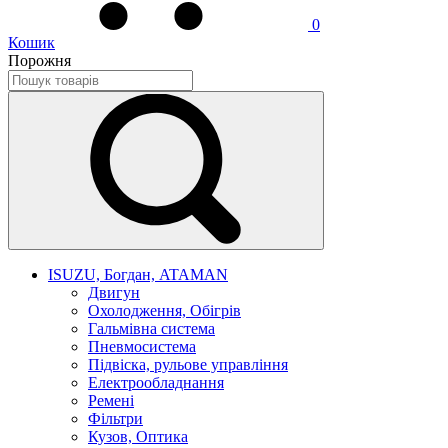
0
Кошик
Порожня
ISUZU, Богдан, ATAMAN
Двигун
Охолодження, Обігрів
Гальмівна система
Пневмосистема
Підвіска, рульове управління
Електрообладнання
Ремені
Фільтри
Кузов, Оптика