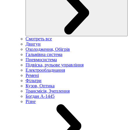
Смотреть все
Двигун
Охолодження, Обігрів
Гальмівна система
Пневмосистема
Підвіска, рульове управління
Електрообладнання
Ремені
Фільтри
Кузов, Оптика
Трансмісія, Зчеплення
Богдан А-1445
Різне