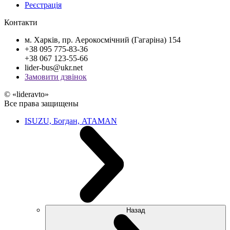
Реєстрація
Контакти
м. Харків, пр. Аерокосмічний (Гагаріна) 154
+38 095 775-83-36
+38 067 123-55-66
lider-bus@ukr.net
Замовити дзвінок
© «lideravto»
Все права защищены
ISUZU, Богдан, ATAMAN
Назад