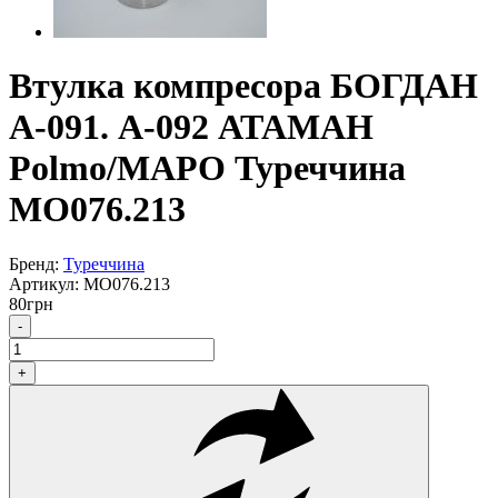
Втулка компресора БОГДАН
А-091. А-092 АТАМАН
Polmo/МАРО Туреччина
МО076.213
Бренд:
Туреччина
Артикул:
МО076.213
80
грн
-
+