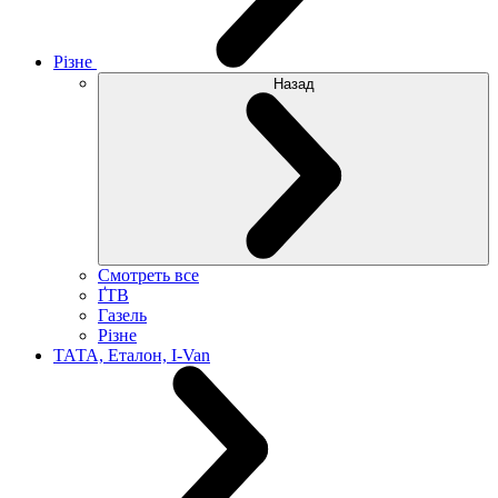
Різне
Назад
Смотреть все
ҐТВ
Газель
Різне
ТАТА, Еталон, I-Van