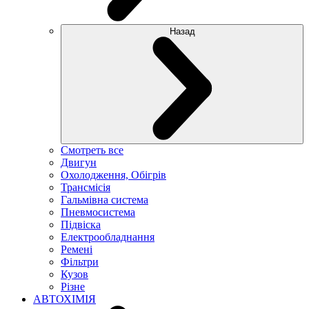
Назад
Смотреть все
Двигун
Охолодження, Обігрів
Трансмісія
Гальмівна система
Пневмосистема
Підвіска
Електрообладнання
Ремені
Фільтри
Кузов
Різне
АВТОХІМІЯ