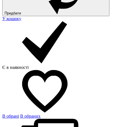
Придбати
У кошику
Є в наявності
В обрані
В обраних