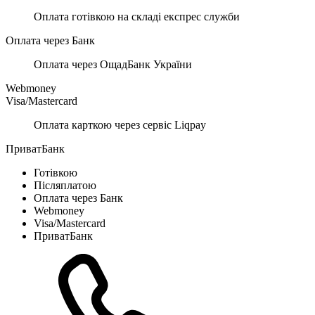
Оплата готівкою на складі експрес служби
Оплата через Банк
Оплата через ОщадБанк України
Webmoney
Visa/Mastercard
Оплата карткою через сервіс Liqpay
ПриватБанк
Готівкою
Післяплатою
Оплата через Банк
Webmoney
Visa/Mastercard
ПриватБанк