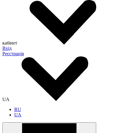
кабінет
Вхід
Реєстрація
UA
RU
UA