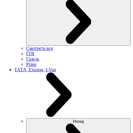
Смотреть все
ҐТВ
Газель
Різне
ТАТА, Еталон, I-Van
Назад