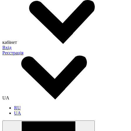
кабінет
Вхід
Реєстрація
UA
RU
UA