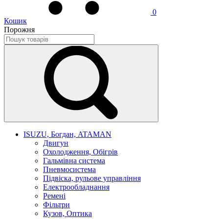
0
Кошик
Порожня
ISUZU, Богдан, ATAMAN
Двигун
Охолодження, Обігрів
Гальмівна система
Пневмосистема
Підвіска, рульове управління
Електрообладнання
Ремені
Фільтри
Кузов, Оптика