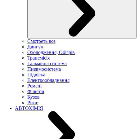
Смотреть все
Двигун
Охолодження, Обігрів
Трансмісія
Гальмівна система
Пневмосистема
Підвіска
Електрообладнання
Ремені
Фільтри
Кузов
Різне
АВТОХІМІЯ