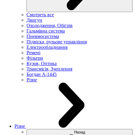
Смотреть все
Двигун
Охолодження, Обігрів
Гальмівна система
Пневмосистема
Підвіска, рульове управління
Електрообладнання
Ремені
Фільтри
Кузов, Оптика
Трансмісія, Зчеплення
Богдан А-1445
Різне
Різне
Назад