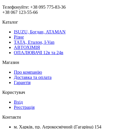
Телефонуйте:
+38 095 775-83-36
+38 067 123-55-66
Каталог
ISUZU, Богдан, ATAMAN
Різне
ТАТА, Еталон, I-Van
АВТОХІМІЯ
ОПАЛЮВАЧІ 12в та 24в
Магазин
Про компанію
Доставка та оплата
Гарантія
Користувач
Вхід
Реєстрація
Контакти
м. Харків, пр. Аерокосмічний (Гагаріна) 154