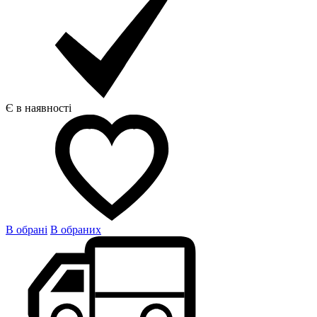
Є в наявності
В обрані
В обраних