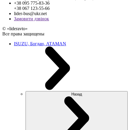
+38 095 775-83-36
+38 067 123-55-66
lider-bus@ukr.net
Замовити дзвінок
© «lideravto»
Все права защищены
ISUZU, Богдан, ATAMAN
Назад