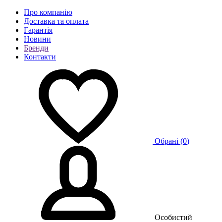
Про компанію
Доставка та оплата
Гарантія
Новини
Бренди
Контакти
Обрані (
0
)
Особистий