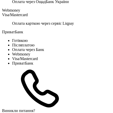
Оплата через ОщадБанк України
Webmoney
Visa/Mastercard
Оплата карткою через сервіс Liqpay
ПриватБанк
Готівкою
Післяплатою
Оплата через Банк
Webmoney
Visa/Mastercard
ПриватБанк
Виникли питання?