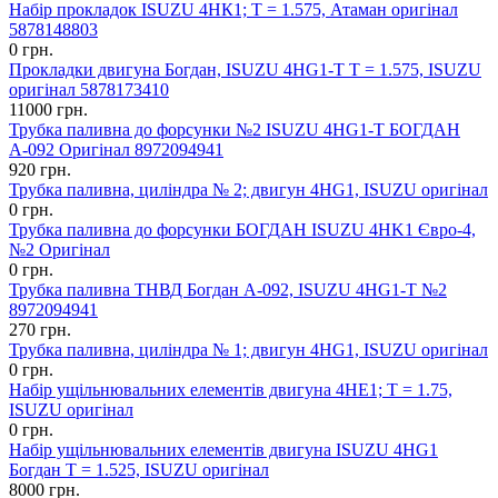
Набір прокладок ISUZU 4HК1; Т = 1.575, Атаман оригінал
5878148803
0 грн.
Прокладки двигуна Богдан, ISUZU 4HG1-Т Т = 1.575, ISUZU
оригінал 5878173410
11000 грн.
Трубка паливна до форсунки №2 ISUZU 4НG1-T БОГДАН
А-092 Оригінал 8972094941
920 грн.
Трубка паливна, циліндра № 2; двигун 4НG1, ISUZU оригінал
0 грн.
Трубка паливна до форсунки БОГДАН ISUZU 4HK1 Євро-4,
№2 Оригінал
0 грн.
Трубка паливна ТНВД Богдан А-092, ISUZU 4HG1-T №2
8972094941
270 грн.
Трубка паливна, циліндра № 1; двигун 4НG1, ISUZU оригінал
0 грн.
Набір ущільнювальних елементів двигуна 4HE1; Т = 1.75,
ISUZU оригінал
0 грн.
Набір ущільнювальних елементів двигуна ISUZU 4HG1
Богдан T = 1.525, ISUZU оригінал
8000 грн.