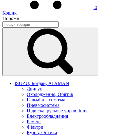
0
Кошик
Порожня
ISUZU, Богдан, ATAMAN
Двигун
Охолодження, Обігрів
Гальмівна система
Пневмосистема
Підвіска, рульове управління
Електрообладнання
Ремені
Фільтри
Кузов, Оптика