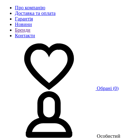
Про компанію
Доставка та оплата
Гарантія
Новини
Бренди
Контакти
Обрані (
0
)
Особистий