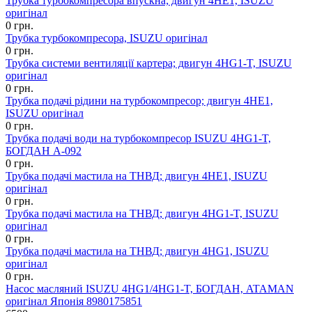
Трубка турбокомпресора впускна; двигун 4НЕ1, ISUZU
оригінал
0 грн.
Трубка турбокомпресора, ISUZU оригінал
0 грн.
Трубка системи вентиляції картера; двигун 4НG1-T, ISUZU
оригінал
0 грн.
Трубка подачі рідини на турбокомпресор; двигун 4НЕ1,
ISUZU оригінал
0 грн.
Трубка подачі води на турбокомпресор ISUZU 4HG1-T,
БОГДАН А-092
0 грн.
Трубка подачі мастила на ТНВД; двигун 4НЕ1, ISUZU
оригінал
0 грн.
Трубка подачі мастила на ТНВД; двигун 4HG1-T, ISUZU
оригінал
0 грн.
Трубка подачі мастила на ТНВД; двигун 4HG1, ISUZU
оригінал
0 грн.
Насос масляний ISUZU 4HG1/4HG1-T, БОГДАН, ATAMAN
оригінал Японія 8980175851