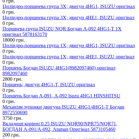
0 грн.
Циліндро-поршнева група 3X; двигун 4HG1, ISUZU оригінал
0 грн.
Циліндро-поршнева група 3X; двигун 4HE1, ISUZU оригінал
0 грн.
Поршнева група ISUZU NQR Богдан А-092 4HG1-Т 1X
оригінал 5878163170
18000 грн.
Циліндро-поршнева група 1X; двигун 4HG1, ISUZU оригінал
0 грн.
Циліндро-поршнева група 1X; двигун 4HE1, ISUZU оригінал
0 грн.
Поршень Богдан ISUZU 4HG1(8982097460) оригінал
8982097460
2800 грн.
Поршень; двигун 4HG1-T, ISUZU оригінал
0 грн.
Поршень Богдан А-091, А-092 Isuzu 4НG1 HINSHITSU
0 грн.
Механізм зупинки двигуна ISUZU 4HG1/4HG1-T Богдан
8972550690
3750 грн.
Вкладиші корінні 0.25 ISUZU NQR90/NPR75/NQR71,
БОГДАН А-091/А-092, Ataman Оригінал 5873105460
200 грн.