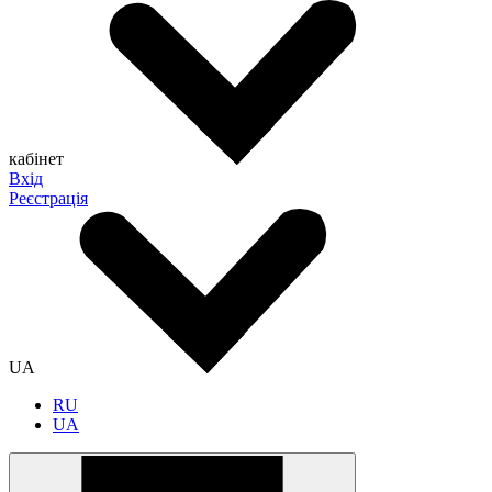
кабінет
Вхід
Реєстрація
UA
RU
UA