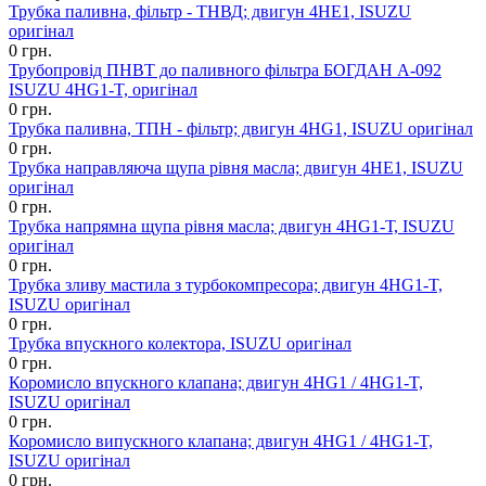
Трубка паливна, фільтр - ТНВД; двигун 4HЕ1, ISUZU
оригінал
0 грн.
Трубопровід ПНВТ до паливного фільтра БОГДАН А-092
ISUZU 4HG1-T, оригінал
0 грн.
Трубка паливна, ТПН - фільтр; двигун 4HG1, ISUZU оригінал
0 грн.
Трубка направляюча щупа рівня масла; двигун 4HЕ1, ISUZU
оригінал
0 грн.
Трубка напрямна щупа рівня масла; двигун 4HG1-Т, ISUZU
оригінал
0 грн.
Трубка зливу мастила з турбокомпресора; двигун 4НG1-T,
ISUZU оригінал
0 грн.
Трубка впускного колектора, ISUZU оригінал
0 грн.
Коромисло впускного клапана; двигун 4HG1 / 4HG1-T,
ISUZU оригінал
0 грн.
Коромисло випускного клапана; двигун 4HG1 / 4HG1-T,
ISUZU оригінал
0 грн.